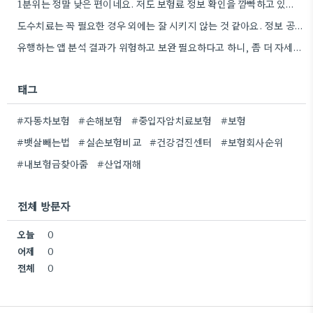
1분위는 정말 낮은 편이네요. 저도 보험료 정보 확인을 깜빡하고 있었는데, 이렇게 꼼꼼히 알아봐야겠어요.
도수치료는 꼭 필요한 경우 외에는 잘 시키지 않는 것 같아요. 정보 공유 감사합니다.
유행하는 앱 분석 결과가 위험하고 보완 필요하다고 하니, 좀 더 자세히 보장 내용 비교해봐야겠어요.
태그
#자동차보험
#손해보험
#중입자암치료보험
#보험
#뱃살빼는법
#실손보험비교
#건강검진센터
#보험회사순위
#내보험금찾아줌
#산업재해
전체 방문자
오늘
0
어제
0
전체
0