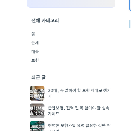
전체 카테고리
꽃
운세
대출
보험
최근 글
20대, 꼭 알아야 할 보험 제대로 챙기
기
군인보험, 전역 전 꼭 알아야 할 실속
가이드
현명한 보험가입 요령 필요한 것만 딱
고르기