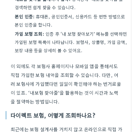
검색하면 쉽게 찾을 수 있습니다.
본인 인증:
휴대폰, 공인인증서, 신용카드 등 편한 방법으로
본인 인증을 합니다.
가입 보험 조회:
인증 후 ‘내 보험 찾아보기’ 메뉴를 선택하면
가입된 보험 목록이 나타납니다. 보험사, 상품명, 가입 금액,
보장 내용 등을 상세히 볼 수 있어요.
이 외에도 각 보험사 홈페이지나 모바일 앱을 통해서도
직접 가입한 보험 내역을 조회할 수 있습니다. 다만, 여
러 보험사에 가입했다면 일일이 확인해야 하는 번거로움
이 있죠. ‘내보험 찾아줌’을 활용하는 것이 시간과 노력
을 절약하는 방법입니다.
다이렉트 보험, 어떻게 조회하나요?
최근에는 보험 설계사를 거치지 않고 온라인으로 직접 가