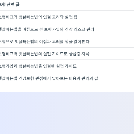
보험 관련 글
보험비교와 뱃살빼는법의 연결 고리와 실전 팁
뱃살빼는법을 바탕으로 본 보험가입의 건강 리스크 관리
보험으로 뱃살빼는법의 이점과 고려할 점을 알아본다
보험비교와 뱃살빼는법의 실전 가이드로 궁금증 자극
보험가입과 뱃살빼는법을 연결한 실전 가이드
뱃살빼는법 건강보험 관점에서 알아보는 비용과 관리의 길