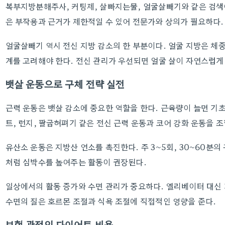
복부지방분해주사, 커팅제, 살빠지는물, 얼굴살빼기와 같은 검색어
은 부작용과 근거가 제한적일 수 있어 전문가와 상의가 필요하다.
얼굴살빼기 역시 전신 지방 감소의 한 부분이다. 얼굴 지방은 체
계를 고려해야 한다. 전신 관리가 우선되면 얼굴 살이 자연스럽게
뱃살 운동으로 구체 전략 실전
근력 운동은 뱃살 감소에 중요한 역할을 한다. 근육량이 늘면 기초
트, 런지, 팔굽혀펴기 같은 전신 근력 운동과 코어 강화 운동을 
유산소 운동은 지방산 연소를 촉진한다. 주 3~5회, 30~60분
처럼 심박수를 높여주는 활동이 권장된다.
일상에서의 활동 증가와 수면 관리가 중요하다. 엘리베이터 대신 계
수면의 질은 호르몬 조절과 식욕 조절에 직접적인 영향을 준다.
보험 관점의 다이어트 비용