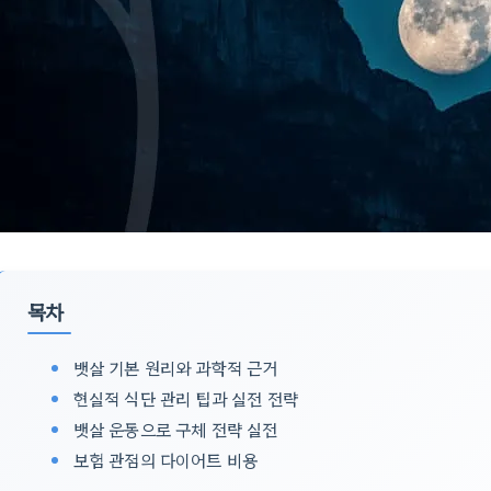
목차
뱃살 기본 원리와 과학적 근거
현실적 식단 관리 팁과 실전 전략
뱃살 운동으로 구체 전략 실전
보험 관점의 다이어트 비용