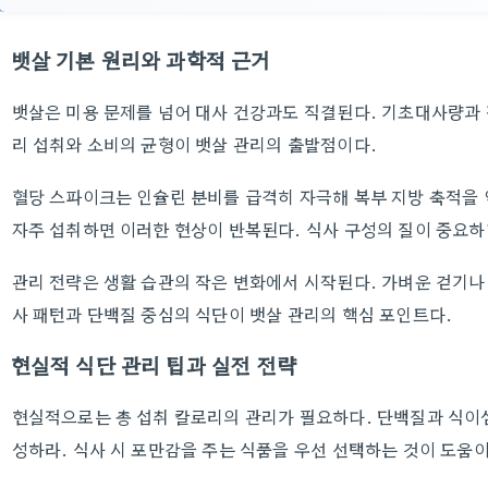
뱃살 기본 원리와 과학적 근거
뱃살은 미용 문제를 넘어 대사 건강과도 직결된다. 기초대사량과 
리 섭취와 소비의 균형이 뱃살 관리의 출발점이다.
혈당 스파이크는 인슐린 분비를 급격히 자극해 복부 지방 축적을 
자주 섭취하면 이러한 현상이 반복된다. 식사 구성의 질이 중요하
관리 전략은 생활 습관의 작은 변화에서 시작된다. 가벼운 걷기나
사 패턴과 단백질 중심의 식단이 뱃살 관리의 핵심 포인트다.
현실적 식단 관리 팁과 실전 전략
현실적으로는 총 섭취 칼로리의 관리가 필요하다. 단백질과 식이
성하라. 식사 시 포만감을 주는 식품을 우선 선택하는 것이 도움이