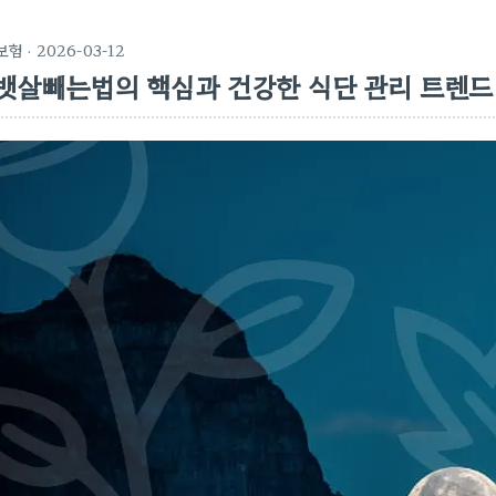
보험
· 2026-03-12
뱃살빼는법의 핵심과 건강한 식단 관리 트렌드