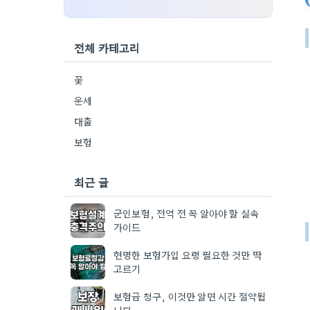
전체 카테고리
꽃
운세
대출
보험
최근 글
군인보험, 전역 전 꼭 알아야 할 실속
가이드
현명한 보험가입 요령 필요한 것만 딱
고르기
보험금 청구, 이것만 알면 시간 절약됩
니다