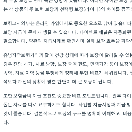
과 수술 보장을 함께 묶는 경향이 있습니다. 이러한 차이는 보장 
는 각 상품의 주 보험 보장과 선택형 보장(라이더)의 차이를 꼼꼼
보험고지의무는 온라인 가입에서도 중요한 요소로 남아 있습니다.
보장 지급에 문제가 생길 수 있습니다. 다이렉트 채널은 자동화된 
필요합니다. 약관의 지급사례를 확인하며 실제 보장 흐름을 파악
유병자암보험가입과 같이 건강 상태에 따라 보장이 달라질 수 있
경우 진단 시기, 치료 방향, 보장 금액 한도, 면책기간 등이 보장
족력, 치료 이력 등을 투명하게 정리해 두면 비교가 쉬워집니다.
석보다 자신의 상황에 맞춘 판단이 더 큰 도움이 됩니다.
또한 보험금의 지급 조건도 중요한 비교 포인트입니다. 일부 다
돕는 자료를 따로 요구하기도 합니다. 사건별 지급시점과 지급 
것이 좋습니다. 결론적으로 보장의 구조를 명확히 이해하고, 비용
다.