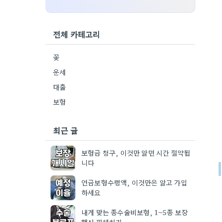
전체 카테고리
꽃
운세
대출
보험
최근 글
보험금 청구, 이것만 알면 시간 절약됩
니다
연금보험수령액, 이것만은 알고 가입
하세요
내게 맞는 종수술비보험, 1~5종 보장
핵심 파헤치기