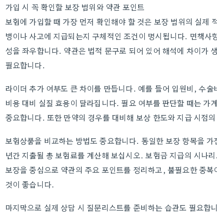
가입 시 꼭 확인할 보장 범위와 약관 포인트
보험에 가입할 때 가장 먼저 확인해야 할 것은 보장 범위의 실제 
병이나 사고에 지급되는지 구체적인 조건이 명시됩니다. 면책사항
성을 좌우합니다. 약관은 법적 문구로 되어 있어 해석에 차이가 
필요합니다.
라이더 추가 여부도 큰 차이를 만듭니다. 예를 들어 입원비, 수술
비용 대비 실질 효용이 달라집니다. 필요 여부를 판단할 때는 가
중요합니다. 또한 만약의 경우를 대비해 보상 한도와 지급 시점의
보험상품을 비교하는 방법도 중요합니다. 동일한 보장 항목을 가진
년간 지출될 총 보험료를 계산해 보십시오. 보험금 지급의 시나리
보장을 중심으로 약관의 주요 포인트를 정리하고, 불필요한 중복
것이 좋습니다.
마지막으로 실제 상담 시 질문리스트를 준비하는 습관도 필요합