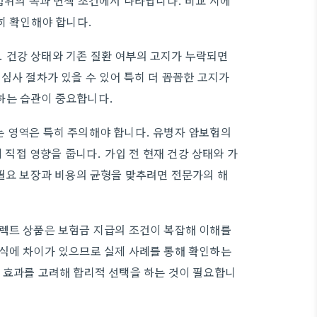
범위의 폭과 면책 조건에서 나타납니다. 비교 시에
히 확인해야 합니다.
 건강 상태와 기존 질환 여부의 고지가 누락되면
심사 절차가 있을 수 있어 특히 더 꼼꼼한 고지가
하는 습관이 중요합니다.
는 영역은 특히 주의해야 합니다. 유병자 암보험의
에 직접 영향을 줍니다. 가입 전 현재 건강 상태와 가
 필요 보장과 비용의 균형을 맞추려면 전문가의 해
이렉트 상품은 보험금 지급의 조건이 복잡해 이해를
방식에 차이가 있으므로 실제 사례를 통해 확인하는
 효과를 고려해 합리적 선택을 하는 것이 필요합니