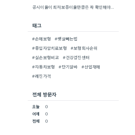
공시이율이 최저보증이율만큼은 꼭 확인해야겠어요. 특히 변액연금이라면 더 신경 써야 할 것 같네요.
태그
#손해보험
#뱃살빼는법
#중입자암치료보험
#보험회사순위
#실손보험비교
#건강검진센터
#자동차보험
#단기알바
#산업재해
#레진가격
전체 방문자
오늘
0
어제
0
전체
0