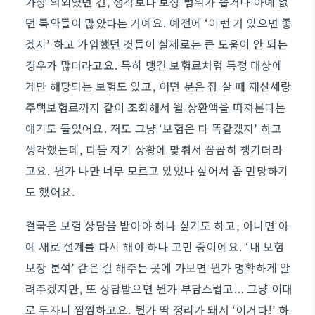
가장 의외였던 건, 생각보다 보장 범위가 좁거나 아예 없
던 특약들이 많았다는 거예요. 예전에 ‘이런 거 있으면 좋
겠지’ 하고 가입했던 것들이 실제로는 큰 도움이 안 되는
경우가 많더라고요. 특히 맹견 보험료처럼 특정 대상에
게만 해당되는 보험도 있고, 어떤 분은 집 살 때 재산세랑
주택보험료까지 같이 조회해서 월 상환액을 따져본다는
얘기도 들었어요. 저도 그냥 ‘보험은 다 똑같겠지’ 하고
생각했는데, 다들 자기 상황에 맞춰서 꼼꼼히 챙기더라
고요. 뭔가 나만 너무 모르고 있었나 싶어서 좀 민망하기
도 했어요.
결국은 보험 상담을 받아야 하나 싶기도 하고, 아니면 아
예 새로 설계를 다시 해야 하나 고민 중이에요. ‘내 보험
보장 분석’ 같은 걸 해주는 곳에 가보면 뭔가 명확하게 알
려주겠지만, 또 상담받으면 뭔가 부담스럽고… 그냥 이대
로 두자니 찜찜하고요. 뭔가 딱 정리가 돼서 ‘이거다!’ 하