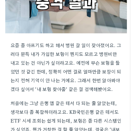
요즘 좀 아프기도 하고 해서 병원 갈 일이 잦아졌어요. 그
러다 문득 내가 가입한 보험이 뭔지도 모르고 병원비만
내고 있는 건 아닌가 싶더라고요. 예전에 무슨 보험을 들
었던 것 같긴 한데, 정확히 어떤 걸로 얼마만큼 보장이 되
는지 전혀 기억이 안 나는 거예요. 그래서 한번 알아봐야
겠다 싶어서 ‘내 보험 찾아줌’ 같은 걸 검색해봤어요.
처음에는 그냥 은행 앱 같은 데서 다 되는 줄 알았는데,
생각보다 좀 복잡하더라고요. KB국민은행 같은 데서도
ETF 시세 조회는 쉽게 되는데, 보험은 좀 다른 시스템인
가 싶었죠. 뭔가 거창한 걸 할 줄 알았는데, 결국은 ‘내보