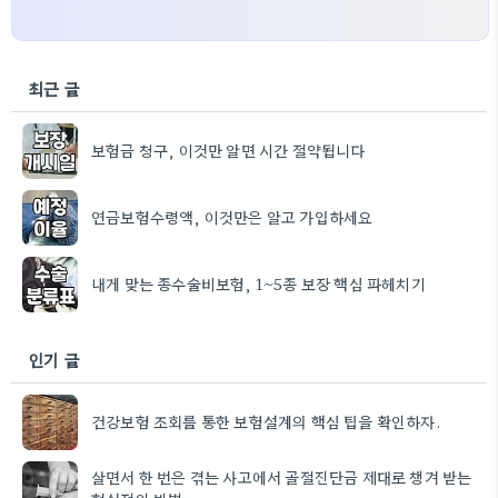
최근 글
보험금 청구, 이것만 알면 시간 절약됩니다
연금보험수령액, 이것만은 알고 가입하세요
내게 맞는 종수술비보험, 1~5종 보장 핵심 파헤치기
인기 글
건강보험 조회를 통한 보험설계의 핵심 팁을 확인하자.
살면서 한 번은 겪는 사고에서 골절진단금 제대로 챙겨 받는