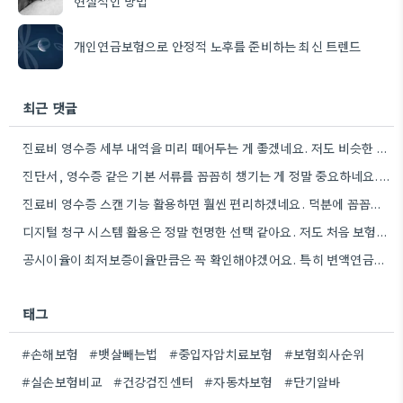
현실적인 방법
개인연금보험으로 안정적 노후를 준비하는 최신 트렌드
최근 댓글
진료비 영수증 세부 내역을 미리 떼어두는 게 좋겠네요. 저도 비슷한 경험 때문에 시간 낭비했었거든요.
진단서, 영수증 같은 기본 서류를 꼼꼼히 챙기는 게 정말 중요하네요. 제가 청구할 때도 깜빡하고 다시…
진료비 영수증 스캔 기능 활용하면 훨씬 편리하겠네요. 덕분에 꼼꼼하게 준비할 때도 많아지는데, 앱을 활용하면 시간을…
디지털 청구 시스템 활용은 정말 현명한 선택 같아요. 저도 처음 보험금을 청구할 때 서류 준비…
공시이율이 최저보증이율만큼은 꼭 확인해야겠어요. 특히 변액연금이라면 더 신경 써야 할 것 같네요.
태그
#손해보험
#뱃살빼는법
#중입자암치료보험
#보험회사순위
#실손보험비교
#건강검진센터
#자동차보험
#단기알바