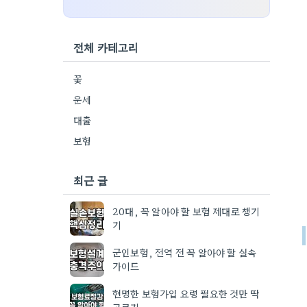
전체 카테고리
꽃
운세
대출
보험
최근 글
20대, 꼭 알아야 할 보험 제대로 챙기
기
군인보험, 전역 전 꼭 알아야 할 실속
가이드
현명한 보험가입 요령 필요한 것만 딱
고르기