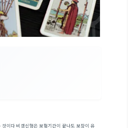
 것이다 비갱신형은 보험기간이 끝나도 보장이 유