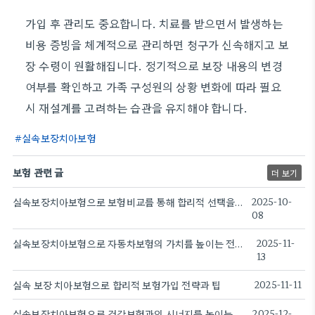
가입 후 관리도 중요합니다. 치료를 받으면서 발생하는
비용 증빙을 체계적으로 관리하면 청구가 신속해지고 보
장 수령이 원활해집니다. 정기적으로 보장 내용의 변경
여부를 확인하고 가족 구성원의 상황 변화에 따라 필요
시 재설계를 고려하는 습관을 유지해야 합니다.
실속보장치아보험
보험 관련 글
더 보기
실속보장치아보험으로 보험비교를 통해 합리적 선택을 하다
2025-10-
08
실속보장치아보험으로 자동차보험의 가치를 높이는 전략정리
2025-11-
13
실속 보장 치아보험으로 합리적 보험가입 전략과 팁
2025-11-11
실속보장치아보험으로 건강보험과의 시너지를 높이는 방법
2025-12-