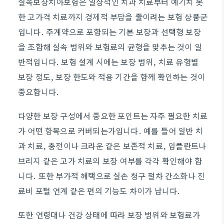
실속보장치아보험은 일상적인 치과 치료부터 예기치 못
한 고가격 치료까지 경제적 부담을 줄이려는 보험 상품군
입니다. 주계약으로 포함되는 기본 보장과 선택형 보장
을 조합해 실속 범위와 보험료의 균형을 맞추는 것이 일
반적입니다. 보험 설계 시에는 보장 범위, 치료 유형별
보장 정도, 보장 한도와 적용 기간을 함께 확인하는 것이
중요합니다.
다양한 보장 구성에서 중요한 포인트는 자주 필요한 치료
가 어떤 항목으로 커버되는가입니다. 예를 들어 일반 치
과 치료, 충전이나 크라운 같은 보존적 치료, 임플란트나
브리지 같은 고가 치료의 보장 여부를 각각 확인해야 합
니다. 또한 부가적 혜택으로 실손 청구 절차 간소화나 진
료비 포털 연계 같은 편의 기능도 차이가 납니다.
또한 연령대나 건강 상태에 따라 보장 범위와 보험료가