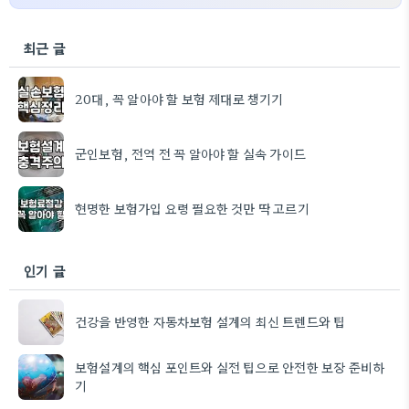
최근 글
20대, 꼭 알아야 할 보험 제대로 챙기기
군인보험, 전역 전 꼭 알아야 할 실속 가이드
현명한 보험가입 요령 필요한 것만 딱 고르기
인기 글
건강을 반영한 자동차보험 설계의 최신 트렌드와 팁
보험설계의 핵심 포인트와 실전 팁으로 안전한 보장 준비하
기