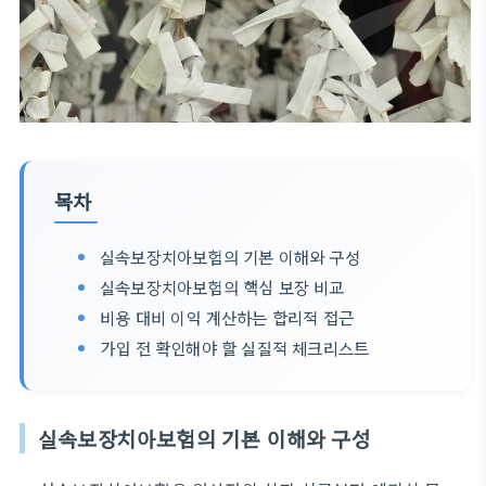
목차
실속보장치아보험의 기본 이해와 구성
실속보장치아보험의 핵심 보장 비교
비용 대비 이익 계산하는 합리적 접근
가입 전 확인해야 할 실질적 체크리스트
실속보장치아보험의 기본 이해와 구성