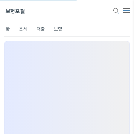
보험포털
꽃
운세
대출
보험