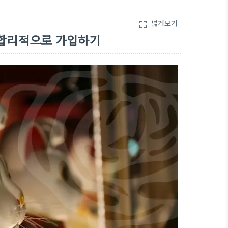
넓게보기
fullscreen
합리적으로 가입하기