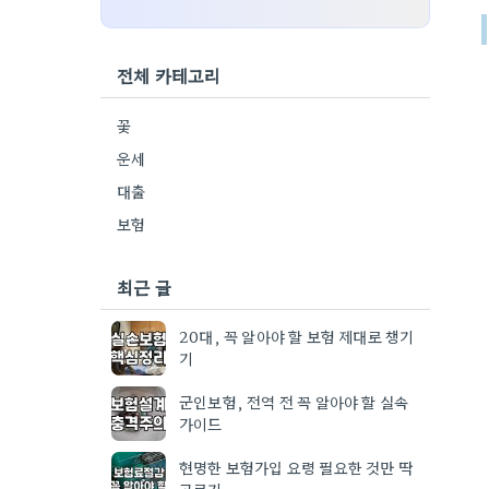
전체 카테고리
꽃
운세
대출
보험
최근 글
20대, 꼭 알아야 할 보험 제대로 챙기
기
군인보험, 전역 전 꼭 알아야 할 실속
가이드
현명한 보험가입 요령 필요한 것만 딱
고르기