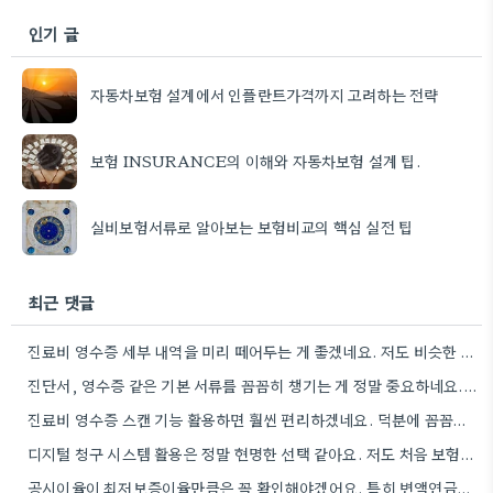
인기 글
자동차보험 설계에서 인플란트가격까지 고려하는 전략
보험 INSURANCE의 이해와 자동차보험 설계 팁.
실비보험서류로 알아보는 보험비교의 핵심 실전 팁
최근 댓글
진료비 영수증 세부 내역을 미리 떼어두는 게 좋겠네요. 저도 비슷한 경험 때문에 시간 낭비했었거든요.
진단서, 영수증 같은 기본 서류를 꼼꼼히 챙기는 게 정말 중요하네요. 제가 청구할 때도 깜빡하고 다시…
진료비 영수증 스캔 기능 활용하면 훨씬 편리하겠네요. 덕분에 꼼꼼하게 준비할 때도 많아지는데, 앱을 활용하면 시간을…
디지털 청구 시스템 활용은 정말 현명한 선택 같아요. 저도 처음 보험금을 청구할 때 서류 준비…
공시이율이 최저보증이율만큼은 꼭 확인해야겠어요. 특히 변액연금이라면 더 신경 써야 할 것 같네요.