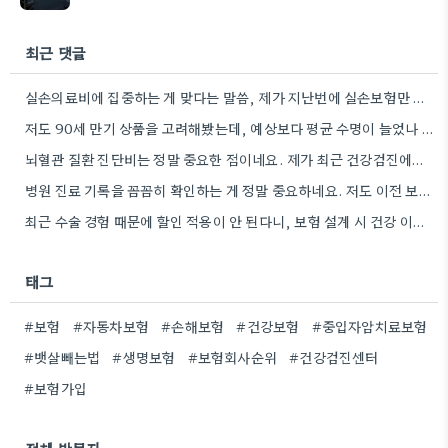
최근 댓글
실손의료비에 집중하는 게 맞다는 말씀, 제가 지난번에 실손보험만 든 적이 있어서 공감됩니다. 진단비는 꼭 챙겨야겠네요.
저도 90세 만기 상품을 고려해봤는데, 예상보다 평균 수명이 늘었나 봐서 그런지 더 꼼꼼히 확인해야겠네요.
뇌혈관 질환 진단비는 정말 중요한 점이네요. 제가 최근 건강검진에서 뇌압 수치가 조금 높게 나왔어서, 꼭…
병원 진료 기록을 꼼꼼히 확인하는 게 정말 중요하네요. 저도 이전 보험 가입 때 같은 실수를…
최근 수술 경험 때문에 할인 적용이 안 된다니, 보험 설계 시 건강 이력 체크는 필수인…
태그
#보험
#자동차보험
#손해보험
#건강보험
#중입자암치료보험
#뱃살빼는법
#생명보험
#보험회사순위
#건강검진센터
#보험가입