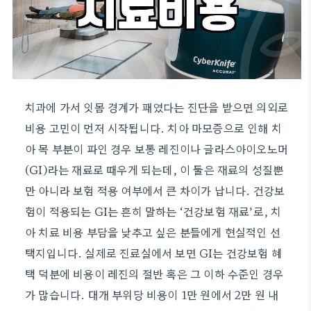
치과에 가서 잇몸 경계가 패였다는 진단을 받으면 의외로
비용 고민이 먼저 시작됩니다. 치아 마모증으로 인해 치
아 목 부분이 파인 경우 보통 레진이나 글라스아이오노머
(GI)라는 재료로 때우게 되는데, 이 둘은 재료의 성질뿐
만 아니라 보험 적용 여부에서 큰 차이가 납니다. 건강보
험이 적용되는 GI는 흔히 말하는 ‘건강보험 재료’로, 치
아 치료 비용 부담을 낮추고 싶은 분들에게 현실적인 선
택지입니다. 실제로 진료실에서 보면 GI는 건강보험 혜
택 덕분에 비용이 레진의 절반 혹은 그 이하 수준인 경우
가 많습니다. 대개 부위당 비용이 1만 원에서 2만 원 내