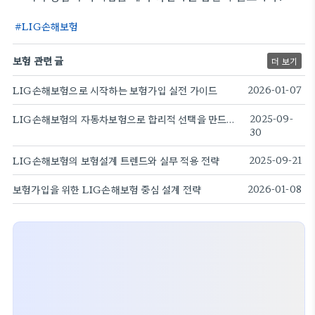
LIG손해보험
보험 관련 글
더 보기
LIG손해보험으로 시작하는 보험가입 실전 가이드
2026-01-07
LIG손해보험의 자동차보험으로 합리적 선택을 만드는 방법
2025-09-
30
LIG손해보험의 보험설계 트렌드와 실무 적용 전략
2025-09-21
보험가입을 위한 LIG손해보험 중심 설계 전략
2026-01-08