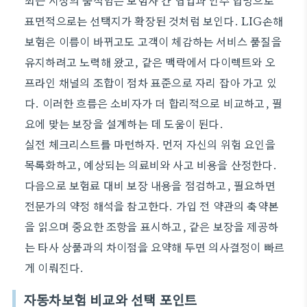
최근 시장의 움직임은 보험사 간 협업과 인수 합병으로
표면적으로는 선택지가 확장된 것처럼 보인다. LIG손해
보험은 이름이 바뀌고도 고객이 체감하는 서비스 품질을
유지하려고 노력해 왔고, 같은 맥락에서 다이렉트와 오
프라인 채널의 조합이 점차 표준으로 자리 잡아 가고 있
다. 이러한 흐름은 소비자가 더 합리적으로 비교하고, 필
요에 맞는 보장을 설계하는 데 도움이 된다.
실전 체크리스트를 마련하자. 먼저 자신의 위험 요인을
목록화하고, 예상되는 의료비와 사고 비용을 산정한다.
다음으로 보험료 대비 보장 내용을 점검하고, 필요하면
전문가의 약정 해석을 참고한다. 가입 전 약관의 축약본
을 읽으며 중요한 조항을 표시하고, 같은 보장을 제공하
는 타사 상품과의 차이점을 요약해 두면 의사결정이 빠르
게 이뤄진다.
자동차보험 비교와 선택 포인트