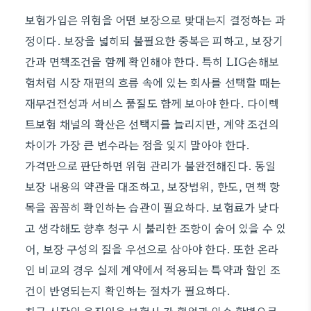
보험가입은 위험을 어떤 보장으로 맞대는지 결정하는 과
정이다. 보장을 넓히되 불필요한 중복은 피하고, 보장기
간과 면책조건을 함께 확인해야 한다. 특히 LIG손해보
험처럼 시장 재편의 흐름 속에 있는 회사를 선택할 때는
재무건전성과 서비스 품질도 함께 보아야 한다. 다이렉
트보험 채널의 확산은 선택지를 늘리지만, 계약 조건의
차이가 가장 큰 변수라는 점을 잊지 말아야 한다.
가격만으로 판단하면 위험 관리가 불완전해진다. 동일
보장 내용의 약관을 대조하고, 보장범위, 한도, 면책 항
목을 꼼꼼히 확인하는 습관이 필요하다. 보험료가 낮다
고 생각해도 향후 청구 시 불리한 조항이 숨어 있을 수 있
어, 보장 구성의 질을 우선으로 삼아야 한다. 또한 온라
인 비교의 경우 실제 계약에서 적용되는 특약과 할인 조
건이 반영되는지 확인하는 절차가 필요하다.