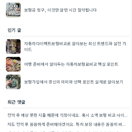
보험금 청구, 이것만 알면 시간 절약됩니다
인기 글
자동차다이렉트보험비교로 알아보는 최신 트렌드와 실전 가
이드
여행 준비에서 알아두는 자동차보험료비교 핵심 포인트
보험가입에서 갱신의 의미와 선택 포인트 실제로 알아보기
최근 댓글
전역 후 예상 못한 지출 때문에 걱정이네요. 혹시 소액 보험 비교 사이트를 이용해 보셨나요?
저도 전역 후 꼼꼼하게 준비해야겠어요. 특히 보장 내용은 꼼꼼히 비교해봐야겠습니다.