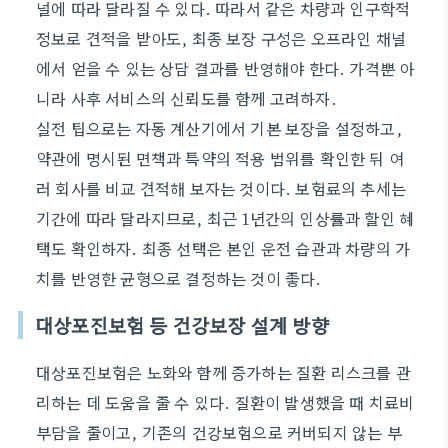
널에 따라 달라질 수 있다. 따라서 같은 차량과 인구학적
정보로 견적을 받아도, 최종 보장 구성은 오프라인 채널
에서 얻을 수 있는 상담 결과를 반영해야 한다. 가격뿐 아
니라 사후 서비스의 신뢰도를 함께 고려하자.
실전 팁으로는 자동 계산기에서 기본 보장을 설정하고,
약관에 명시된 면책과 특약의 적용 범위를 확인한 뒤 여
러 회사를 비교 견적해 보자는 것이다. 보험료의 추세는
기간에 따라 달라지므로, 최근 1년간의 인상률과 할인 혜
택도 확인하자. 최종 선택은 본인 운전 습관과 차량의 가
치를 반영한 균형으로 결정하는 것이 좋다.
대상포진보험 등 건강보장 설계 방향
대상포진보험은 노화와 함께 증가하는 질환 리스크를 관
리하는 데 도움을 줄 수 있다. 질환이 발생했을 때 치료비
부담을 줄이고, 기존의 건강보험으로 커버되지 않는 부