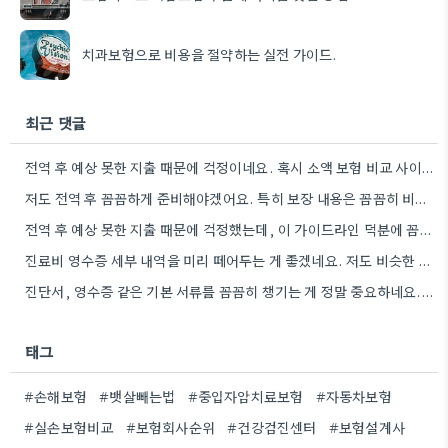
치과보험으로 비용을 절약하는 실전 가이드.
최근 댓글
전역 후 예상 못한 지출 때문에 걱정이네요. 혹시 소액 보험 비교 사이트를 이용해 보셨나요?
저도 전역 후 꼼꼼하게 준비해야겠어요. 특히 보장 내용은 꼼꼼히 비교해봐야겠습니다.
전역 후 예상 못한 지출 때문에 걱정했는데, 이 가이드라인 덕분에 꼼꼼하게 준비할 수 있을 것…
진료비 영수증 세부 내역을 미리 떼어두는 게 좋겠네요. 저도 비슷한 경험 때문에 시간 낭비했었거든요.
진단서, 영수증 같은 기본 서류를 꼼꼼히 챙기는 게 정말 중요하네요. 제가 청구할 때도 깜빡하고 다시…
태그
#손해보험
#뱃살빼는법
#중입자암치료보험
#자동차보험
#실손보험비교
#보험회사순위
#건강검진센터
#보험설계사