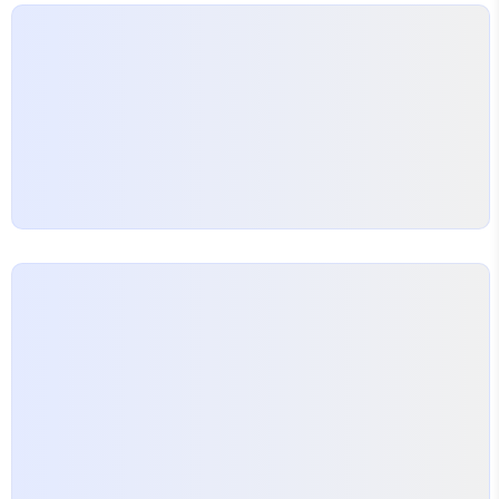
은 라이프사이클에 맞춘 보장을 설계해야 합니다. 아
이의 연령대에 따라 필요한 보장은 달라지며 특히 유
소년축구클럽에 참여하는 아이의 경우 보장 구조를 신
중하게 선정해야 합니다.…