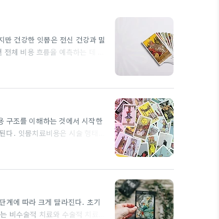
만 건강한 잇몸은 전신 건강과 밀
 전체 비용 흐름을 예측하는 데 도
 바라보는 습관이 필요하다. 마치
부를 체크해야 한다. 면책기간이나
견적을 받는 것이 중요하다. 또한 서
용 구조를 이해하는 것에서 시작한
된다. 잇몸치료비용은 시술 형태에
치료비용은 예방적 치료에서부터 복합
된다. 보험 적용 여부는 시술 종류
설계는 필요한 시술 가능성과 비용
의 항목과 보장범위를 비교해 보아
단계에 따라 크게 달라진다. 초기
에는 비수술적 치료와 수술적 치료가