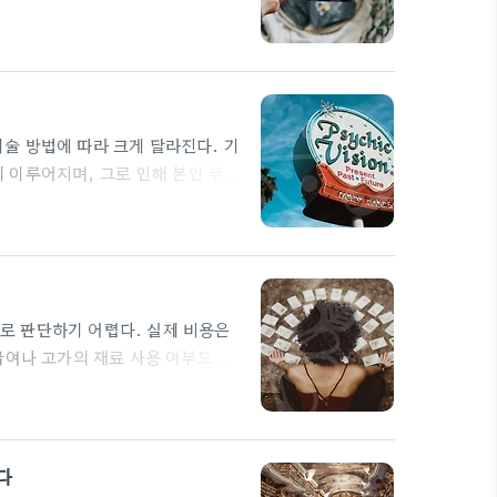
들 구성 요소 중 일부에만 보장을
할 때는 치과보험금액의 차이를 확인
료를 보장하고, 잇몸 재생술은 제외
술 방법에 따라 크게 달라진다. 기
 이루어지며, 그로 인해 본인 부담
을 받는 것이 중요하다. 스케일링이
 있다. 보험이 적용되는 범위는 시
 다를 수 있다. 또한 일부 고난이
로 판단하기 어렵다. 실제 비용은
급여나 고가의 재료 사용 여부도 최
 영향을 준다. 초기에 치료를 시작
이 정확할수록 필요 없는 시술은 줄이
고려한 치료는 임플란트 같은 대형
다