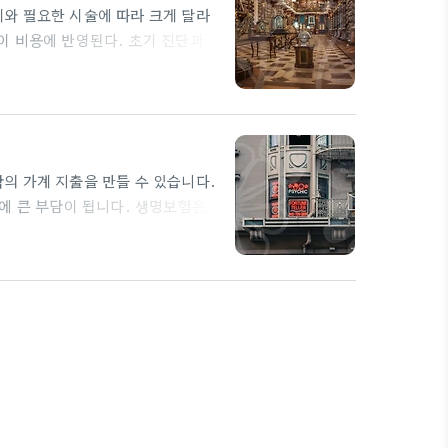
와 필요한 시술에 따라 크게 달라
이 비용에 반영된다. 초기 진단과
구체적 시술 계획은 예상치 못한 추
용이 상승할 수 있다. 따라서 치료
하는 것이 바람직하다. 치아보험으
보장하지만, 보장…
의 가계 지출을 만들 수 있습니다.
에 큰 부담이 됩니다. 생명보험은
리하는 도구로도 활용됩니다. 치과
트비용은 보통 수백만 원에서 수천
시 이 부분을 명확히 하는 것이 좋습