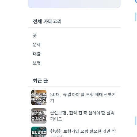
전체 카테고리
꽃
운세
대출
보험
최근 글
20대, 꼭 알아야 할 보험 제대로 챙기
기
군인보험, 전역 전 꼭 알아야 할 실속
가이드
현명한 보험가입 요령 필요한 것만 딱
고르기