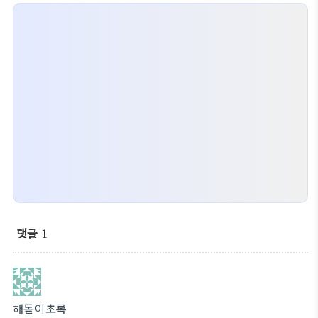
댓글
1
해돋이초록