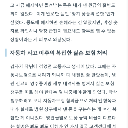
고 지금 해지하면 돌려받는 돈은 내가 낸 원금의 절반도
되지 않았다. 이게 말로만 듣던 ‘장기 상품의 쓴맛’인가
싶었다. 중도에 해지하면 손해라는 건 알았지만, 막상 숫
자로 확인하니 당장 급전이 필요해도 함부로 깰 수 없는
상황이라는 게 피부로 와닿았다.
자동차 사고 이후의 복잡한 실손 보험 처리
갑자기 작년에 겪었던 교통사고 생각이 났다. 그때는 자
동차보험으로 처리가 되니까 다 해결된 줄 알았는데, 병
원 진료비 영수증이랑 세부 내역서를 챙겨서 실손 보험
청구를 따로 해야 한다는 걸 나중에야 알게 되었다. 막상
청구하려고 보니 자동차보험 합의금으로 처리된 항목과
내가 실제로 병원 창구에서 낸 돈을 구분하는 게 여간 복
잡한 게 아니었다. 병원급별로 보상 금액 비율이 다르다
는 설명은 봐도 봐도 이해가 안 가서 결국 고객센터에 세