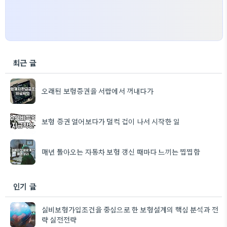
최근 글
오래된 보험증권을 서랍에서 꺼내다가
보험 증권 열어보다가 덜컥 겁이 나서 시작한 일
매년 돌아오는 자동차 보험 갱신 때마다 느끼는 찝찝함
인기 글
실비보험가입조건을 중심으로 한 보험설계의 핵심 분석과 전
략 실전전략