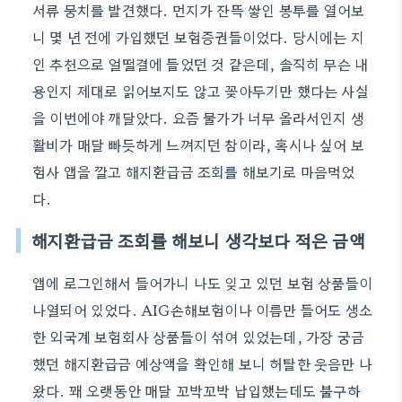
서류 뭉치를 발견했다. 먼지가 잔뜩 쌓인 봉투를 열어보
니 몇 년 전에 가입했던 보험증권들이었다. 당시에는 지
인 추천으로 얼떨결에 들었던 것 같은데, 솔직히 무슨 내
용인지 제대로 읽어보지도 않고 꽂아두기만 했다는 사실
을 이번에야 깨달았다. 요즘 물가가 너무 올라서인지 생
활비가 매달 빠듯하게 느껴지던 참이라, 혹시나 싶어 보
험사 앱을 깔고 해지환급금 조회를 해보기로 마음먹었
다.
해지환급금 조회를 해보니 생각보다 적은 금액
앱에 로그인해서 들어가니 나도 잊고 있던 보험 상품들이
나열되어 있었다. AIG손해보험이나 이름만 들어도 생소
한 외국계 보험회사 상품들이 섞여 있었는데, 가장 궁금
했던 해지환급금 예상액을 확인해 보니 허탈한 웃음만 나
왔다. 꽤 오랫동안 매달 꼬박꼬박 납입했는데도 불구하