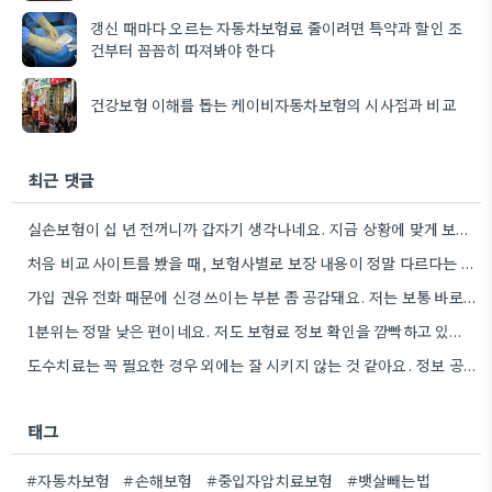
갱신 때마다 오르는 자동차보험료 줄이려면 특약과 할인 조
건부터 꼼꼼히 따져봐야 한다
건강보험 이해를 돕는 케이비자동차보험의 시사점과 비교
최근 댓글
실손보험이 십 년 전꺼니까 갑자기 생각나네요. 지금 상황에 맞게 보장 내용 잘 살펴보는 게 중요하겠어요.
처음 비교 사이트를 봤을 때, 보험사별로 보장 내용이 정말 다르다는 걸 알게 되면서 그때부터 갱신할…
가입 권유 전화 때문에 신경 쓰이는 부분 좀 공감돼요. 저는 보통 바로 확인하고 거절하는 방식으로…
1분위는 정말 낮은 편이네요. 저도 보험료 정보 확인을 깜빡하고 있었는데, 이렇게 꼼꼼히 알아봐야겠어요.
도수치료는 꼭 필요한 경우 외에는 잘 시키지 않는 것 같아요. 정보 공유 감사합니다.
태그
#자동차보험
#손해보험
#중입자암치료보험
#뱃살빼는법