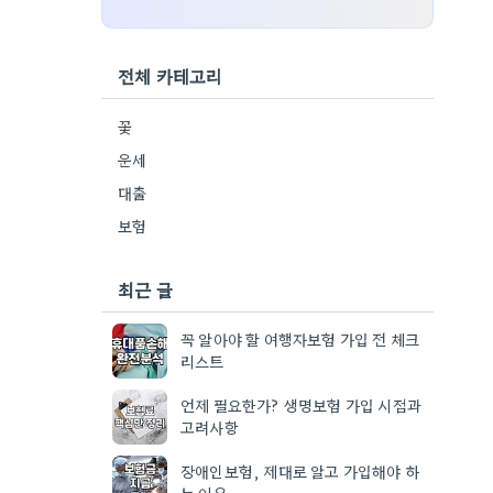
전체 카테고리
꽃
운세
대출
보험
최근 글
꼭 알아야 할 여행자보험 가입 전 체크
리스트
언제 필요한가? 생명보험 가입 시점과
고려사항
장애인보험, 제대로 알고 가입해야 하
는 이유