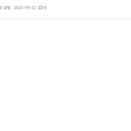
할도 반드시 점검해야 합니다. 여행 기간 동안 예기치 못한 사고나 질병
보험
· 2025-09-22
0
st_bulleted
textsms
대비할 수 있는 가장 확실한 방법은 보장가액이 명확한 정기보험의 구조
특정 기간 동안 일정 금액의 사망 또는 생존급 보장을 제공합니다. 해외
보장액은 가족의 생활비나 남은 채무,…