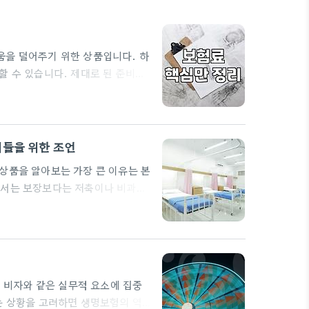
움을 덜어주기 위한 상품입니다. 하
할 수 있습니다. 제대로 된 준비를
신중하게 고려해야 하는지 정확히 아
거나 자녀를 낳아 부양해야 할 책임
 외벌이 가정이라면 가장의 갑작스러
가입한 생명보험은…
이들을 위한 조언
상품을 알아보는 가장 큰 이유는 본
에서는 보장보다는 저축이나 비과세
례가 빈번하다. 30대 가장이라면
건 죽어야만 나오는 돈에 과도한 비
저 해지를 고민하게 되는 것도 이
, 비자와 같은 실무적 요소에 집중
는 상황을 고려하면 생명보험의 역