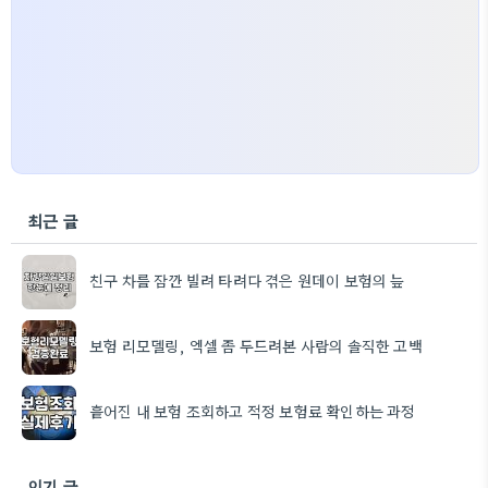
최근 글
친구 차를 잠깐 빌려 타려다 겪은 원데이 보험의 늪
보험 리모델링, 엑셀 좀 두드려본 사람의 솔직한 고백
흩어진 내 보험 조회하고 적정 보험료 확인하는 과정
인기 글