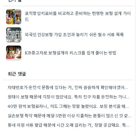
표적항암치료비를 비교하고 준비하는 현명한 보험 설계 가이
드
외국인건강보험 가입 조건과 놓치기 쉬운 필수 서류 목록
KB중고차로 보험설계의 리스크를 쉽게 줄이는 방법
최근 댓글
차대번호가 운전석 문틈에 있다는 거, 진짜 꼼꼼하게 확인해야겠어요. 저는 완전 잊어버릴 뻔했답니다.
원데이 보험 때문에 걱정이 많았네요. 특히 친구 차를 운전하는 거니까, 예상 못한 상황이 생길까 봐…
40만 원씩 보험료라니, 저도 그때는 정말 놀랐어요. 보장 분석을 해봤는데, 결국 필요한 보장만 잘 골라서…
실손보험 특약 때문에 매달 5만원 이상 지출하는 분들이 많으신 것 같아요. 제가 얼마 전에 엑셀로…
동네 의원 서류 발급 때문에 시간 오래 걸리는 거, 정말 공감돼요. 특히 갑자기 병원에 가야…