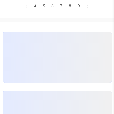
마련입니다. 최근 통풍이나 각종 만성질환 환자가 늘
4
5
6
7
8
9
navigate_before
navigate_next
어나는 추세를 보면, 예전에 가입했던 보장 범위가 현
재의 의료 환경과 잘 맞는지 점검할 필요가 있습니다.
보험사마다 상품 구성이 제각각이라, 단순히 이름만
보고 가입했다가는 실제 필요한 치료비 지원이 부족하
거나 반대로 과도한 비용을 지불하고 있을 가능성이
큽니다. 보험 재설계 시 확인해야 할…